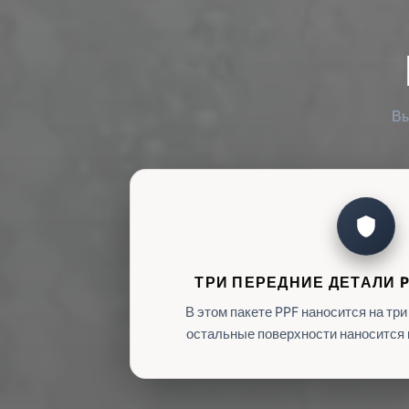
Вы
shield
ТРИ ПЕРЕДНИЕ ДЕТАЛИ P
В этом пакете PPF наносится на три
остальные поверхности наносится 