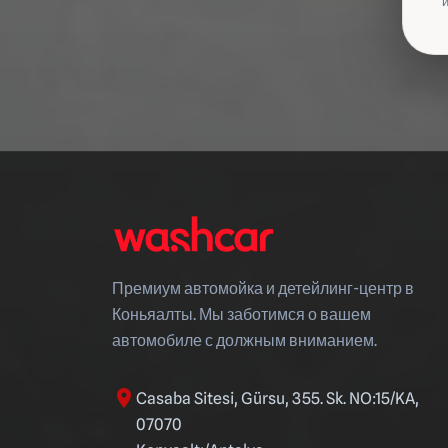
Премиум автомойка и детейлинг-центр в
Коньяалты. Мы заботимся о вашем
автомобиле с должным вниманием.
location_on
Casaba Sitesi, Gürsu, 355. Sk. NO:15/KA,
07070