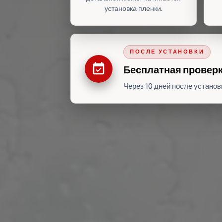
установка пленки.
ПОСЛЕ УСТАНОВКИ
event_available
Бесплатная проверка
Через 10 дней после установ