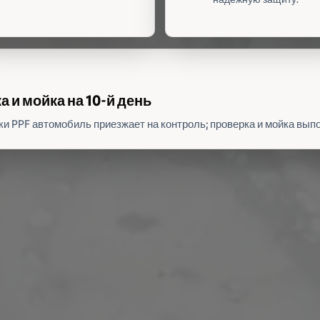
 и мойка на 10-й день
ки PPF автомобиль приезжает на контроль; проверка и мойка вы