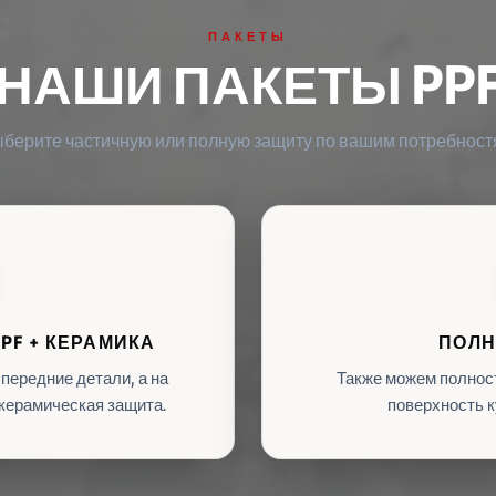
ПАКЕТЫ
НАШИ ПАКЕТЫ PP
берите частичную или полную защиту по вашим потребност
PF + КЕРАМИКА
ПОЛН
 передние детали, а на
Также можем полнос
керамическая защита.
поверхность к